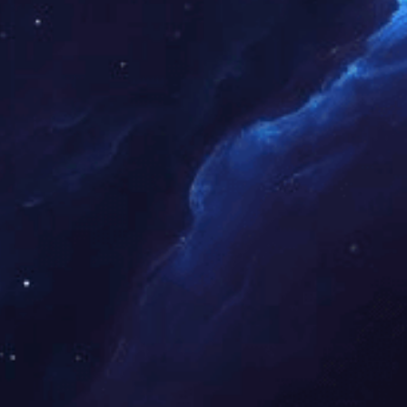
玻妃活性金修护面膜