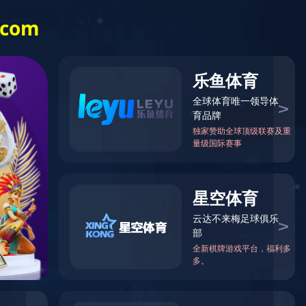
心
资讯中心
米兰体育平台官方网站
产品中心
护肤产品
居生活
个人清洁
家居生活清洁