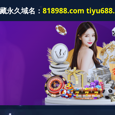
方网站
米兰体育平台官方网站-米兰(中国)
产品中
盟专区
下载专区
营养食品
护肤产品
家