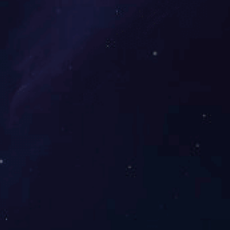
瑞诺丝精油系列
1
2
3
4
5