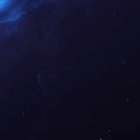
玻妃精萃深层洁颜油